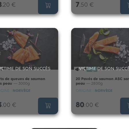
8
7
.20
€
.50
€
ICTIME DE SON SUCCÈS
VICTIME DE SON SUCC
ets de queues de saumon
20 Pavés de saumon ASC sa
ns peau
— 3000g
peau
— 2800g
GINE :
NORVÈGE
ORIGINE :
NORVÈGE
3
80
.00
€
.00
€