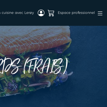
 cuisine avec Lerøy
Espace professionnel
DS (FRAIS)