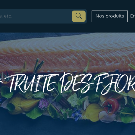
En
Nos produits
TRUITE DES FJOR