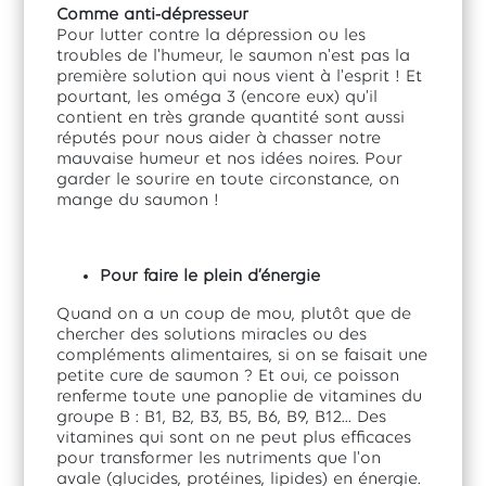
Comme anti-dépresseur
Pour lutter contre la dépression ou les
troubles de l'humeur, le saumon n'est pas la
première solution qui nous vient à l'esprit ! Et
pourtant, les oméga 3 (encore eux) qu'il
contient en très grande quantité sont aussi
réputés pour nous aider à chasser notre
mauvaise humeur et nos idées noires. Pour
garder le sourire en toute circonstance, on
mange du saumon !
Pour faire le plein d’énergie
Quand on a un coup de mou, plutôt que de
chercher des solutions miracles ou des
compléments alimentaires, si on se faisait une
petite cure de saumon ? Et oui, ce poisson
renferme toute une panoplie de vitamines du
groupe B : B1, B2, B3, B5, B6, B9, B12... Des
vitamines qui sont on ne peut plus efficaces
pour transformer les nutriments que l'on
avale (glucides, protéines, lipides) en énergie.