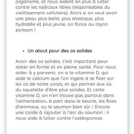
organisme, et nous aident en plus à lutter
contre les radicaux libres (responsables du
vieillissement cellulaire).
Alors si on veut avoir
une peau plus belle, plus élastique, plus
hydratée et plus jeune, on fonce au rayon
poisson !
Un atout pour des os solides
Avoir des os solides, c'est important pour
rester en forme et en pleine santé. Pour nous
aider à y parvenir, on a la vitamine D, qui
aide le calcium que l'on ingère à se fixer sur
les os de notre corps, et qui permet aux os
du squelette d'être plus solides. Et cette
vitamine D, on n'en trouve pas partout dans
l'alimentation...à part dans le beurre, les foies
d'animaux, ou le saumon bien sûr ! Encore
une corde à rajouter à l'arc du saumon : il
nous aide à lutter contre l'ostéoporose.