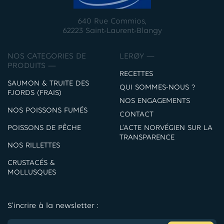
640 Rue Commios,
62223 Saint-Laurent-Blangy
NOS CATEGORIES DE
LERØY —
PRODUITS —
RECETTES
SAUMON & TRUITE DES
QUI SOMMES-NOUS ?
FJORDS (FRAIS)
NOS ENGAGEMENTS
NOS POISSONS FUMÉS
CONTACT
POISSONS DE PÊCHE
L’ACTE NORVÉGIEN SUR LA
TRANSPARENCE
NOS RILLETTES
CRUSTACÉS &
MOLLUSQUES
S'incrire à la newsletter :