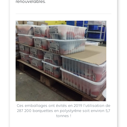
renouvelables.
Ces emballages ont évités en 2019 l’utilisation de
287 200 barquettes en polystyrène soit environ 5,7
tonnes !