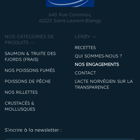
640 Rue Commios,
62223 Saint-Laurent-Blangy
NOS CATEGORIES DE
LERØY —
PRODUITS —
RECETTES
SAUMON & TRUITE DES
QUI SOMMES-NOUS ?
FJORDS (FRAIS)
NOS ENGAGEMENTS
NOS POISSONS FUMÉS
CONTACT
POISSONS DE PÊCHE
L’ACTE NORVÉGIEN SUR LA
TRANSPARENCE
NOS RILLETTES
CRUSTACÉS &
MOLLUSQUES
S'incrire à la newsletter :