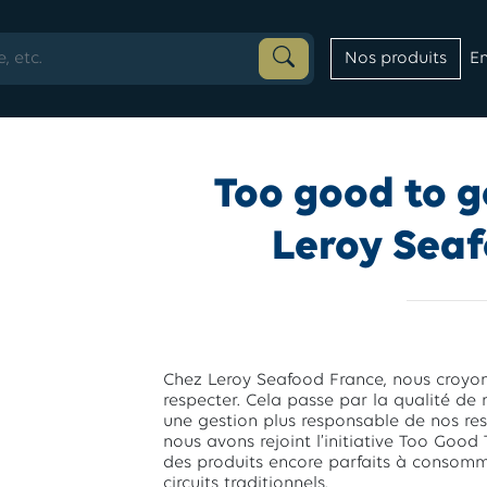
En
Nos produits
Too good to go
Leroy Seaf
Chez Leroy Seafood France, nous croyons
respecter. Cela passe par la qualité de 
une gestion plus responsable de nos res
nous avons rejoint l’initiative Too Goo
des produits encore parfaits à consomm
circuits traditionnels.