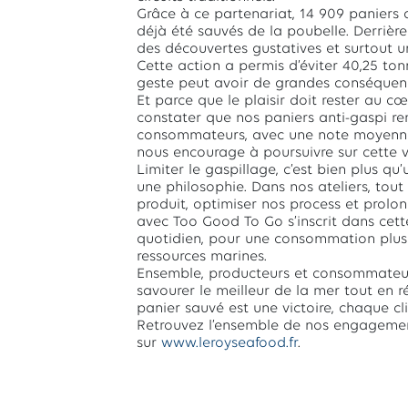
Grâce à ce partenariat, 14 909 paniers
déjà été sauvés de la poubelle. Derrière 
des découvertes gustatives et surtout un
Cette action a permis d’éviter 40,25 ton
geste peut avoir de grandes conséquen
Et parce que le plaisir doit rester au c
constater que nos paniers anti-gaspi r
consommateurs, avec une note moyenne 
nous encourage à poursuivre sur cette v
Limiter le gaspillage, c’est bien plus q
une philosophie. Dans nos ateliers, tou
produit, optimiser nos process et prolon
avec Too Good To Go s’inscrit dans cett
quotidien, pour une consommation plus
ressources marines.
Ensemble, producteurs et consommateurs
savourer le meilleur de la mer tout en r
panier sauvé est une victoire, chaque cl
Retrouvez l’ensemble de nos engagemen
sur
www.leroyseafood.fr
.