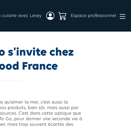
 cuisine avec Lerøy
Espace professionnel
 s'invite chez
ood France
 qu’aimer la mer, c’est aussi la
nos produits, bien sûr, mais aussi par
sources. C’est dans cette optique que
d To Go, pour donner une seconde vie à
er, mais trop souvent écartés des