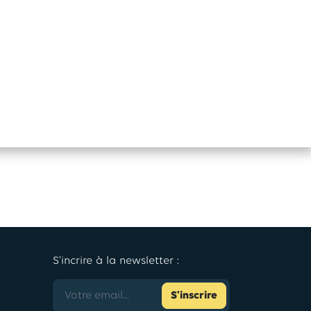
S'incrire à la newsletter :
S'inscrire