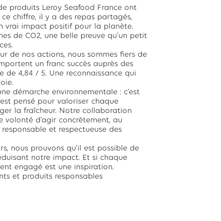
 de produits Leroy Seafood France ont
ce chiffre, il y a des repas partagés,
 vrai impact positif pour la planète.
nes de CO2, une belle preuve qu’un petit
ces.
œur de nos actions, nous sommes fiers de
emportent un franc succès auprès des
de 4,84 / 5. Une reconnaissance qui
oie.
u’une démarche environnementale : c’est
t est pensé pour valoriser chaque
ger la fraîcheur. Notre collaboration
e volonté d’agir concrètement, au
 responsable et respectueuse des
, nous prouvons qu’il est possible de
éduisant notre impact. Et si chaque
ient engagé est une inspiration.
ts et produits responsables