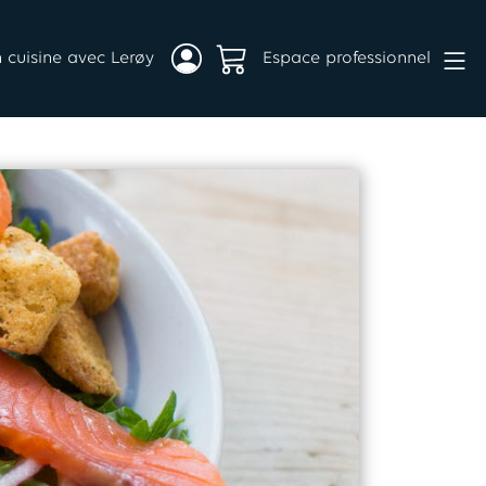
 cuisine avec Lerøy
Espace professionnel