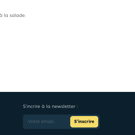
à la salade.
S'incrire à la newsletter :
S'inscrire