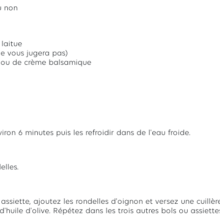
u non
 laitue
ne vous jugera pas)
s ou de crème balsamique
iron 6 minutes puis les refroidir dans de l'eau froide.
elles.
 assiette, ajoutez les rondelles d'oignon et versez une cuillè
'huile d'olive. Répétez dans les trois autres bols ou assiette