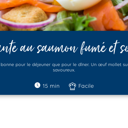
nte au saumon fumé et s
 bonne pour le déjeuner que pour le dîner. Un œuf mollet su
savoureux.
15 min
Facile