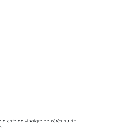
re à café de vinaigre de xérès ou de
s.