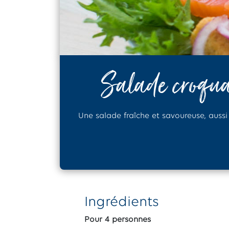
Salade croqua
Une salade fraîche et savoureuse, aussi
Ingrédients
Pour 4 personnes