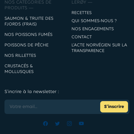
NOS CATEGORIES DE
LERØY —
PRODUITS —
RECETTES
SAUMON & TRUITE DES
QUI SOMMES-NOUS ?
FJORDS (FRAIS)
NOS ENGAGEMENTS
NOS POISSONS FUMÉS
CONTACT
POISSONS DE PÊCHE
L’ACTE NORVÉGIEN SUR LA
TRANSPARENCE
NOS RILLETTES
CRUSTACÉS &
MOLLUSQUES
S'incrire à la newsletter :
S'inscrire