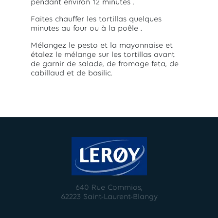
pendant environ 12 minutes
.
Faites chauffer les tortillas quelques
minutes au four ou à la poêle
.
Mélangez le pesto et la mayonnaise et
étalez le mélange sur les tortillas avant
de garnir de salade, de fromage feta, de
cabillaud et de basilic.
640 Rue Commios,
62223 Saint-Laurent-Blangy