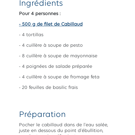
Ingrédients
Pour 4 personnes :
- 500
g
de filet de Cabillaud
-
4
tortillas
- 4
cuillère à soupe
de pesto
- 8
cuillère à soupe
de mayonnaise
- 4
poignées
de salade préparée
- 4
cuillère à soupe
de fromage feta
- 20
feuilles
de basilic frais
Préparation
Pocher le cabillaud dans de l'eau salée,
juste en dessous du point d'ébullition,