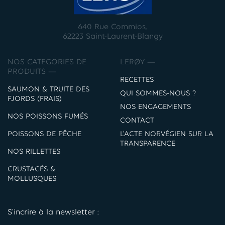
640 Rue Commios,
62223 Saint-Laurent-Blangy
NOS CATEGORIES DE
LERØY —
PRODUITS —
RECETTES
SAUMON & TRUITE DES
QUI SOMMES-NOUS ?
FJORDS (FRAIS)
NOS ENGAGEMENTS
NOS POISSONS FUMÉS
CONTACT
POISSONS DE PÊCHE
L’ACTE NORVÉGIEN SUR LA
TRANSPARENCE
NOS RILLETTES
CRUSTACÉS &
MOLLUSQUES
S'incrire à la newsletter :