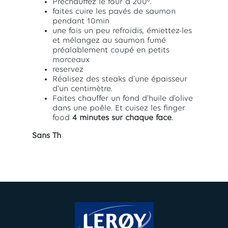
Préchauffez le four à 200°.
faites cuire les pavés de saumon
pendant 10min
une fois un peu refroidis, émiettez-les
et mélangez au saumon fumé
préalablement coupé en petits
morceaux
reservez
Réalisez des steaks d’une épaisseur
d’un centimètre.
Faites chauffer un fond d’huile d’olive
dans une poêle. Et cuisez les finger
food
4 minutes sur chaque face
.
Sans Th