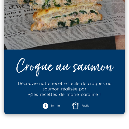
Croque au saumon
Découvre notre recette facile de croques au
saumon réalisée par
@les_recettes_de_marie_caroline !
30 min
Facile