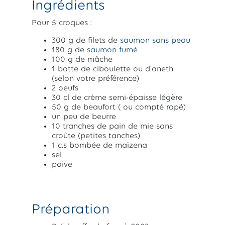
Ingrédients
Pour 5 croques :
300 g de filets de
saumon sans peau
180 g de
saumon fumé
100 g de mâche
1 botte de ciboulette ou d'aneth
(selon votre préférence)
2 oeufs
30 cl de crème semi-épaisse légère
50 g de beaufort ( ou compté rapé)
un peu de beurre
10 tranches de pain de mie sans
croûte (petites tanches)
1 c.s bombée de maïzena
sel
poive
Préparation