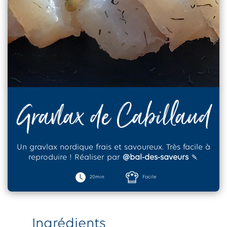
Gravlax de Cabillaud
Un gravlax nordique frais et savoureux. Très facile à
reproduire ! Réaliser
par
@bal-des-saveurs
🍡
20min
Facile
Ingrédients