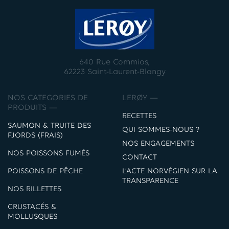
640 Rue Commios,
62223 Saint-Laurent-Blangy
NOS CATEGORIES DE
LERØY —
PRODUITS —
RECETTES
SAUMON & TRUITE DES
QUI SOMMES-NOUS ?
FJORDS (FRAIS)
NOS ENGAGEMENTS
NOS POISSONS FUMÉS
CONTACT
POISSONS DE PÊCHE
L’ACTE NORVÉGIEN SUR LA
TRANSPARENCE
NOS RILLETTES
CRUSTACÉS &
MOLLUSQUES