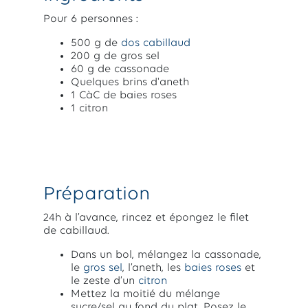
Pour 6 personnes :
500 g de
dos cabillaud
200 g de gros sel
60 g de cassonade
Quelques brins d'aneth
1 CàC de baies roses
1 citron
Préparation
24h à l’avance, rincez et épongez le filet
de cabillaud.
Dans un bol, mélangez la cassonade,
le
gros sel
, l’aneth, les
baies roses
et
le zeste d’un
citron
Mettez la moitié du mélange
sucre/sel au fond du plat. Posez le